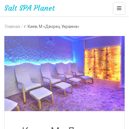
Salt SPA Planet
Главная
/
г. Киев, М «Дворец Украина»