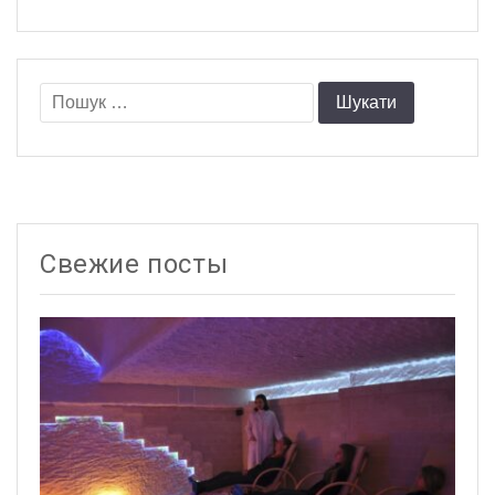
Пошук:
Свежие посты