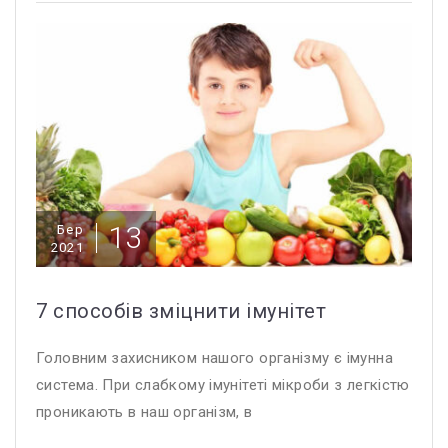
13
Бер
2021
7 способів зміцнити імунітет
Головним захисником нашого організму є імунна
система. При слабкому імунітеті мікроби з легкістю
проникають в наш організм, в