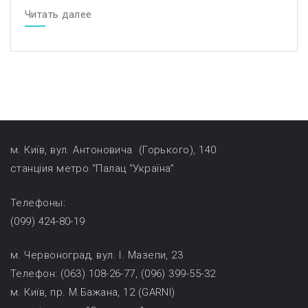
Читать далее
м. Київ, вул. Антоновича (Горького), 140
станціия метро “Палац “Україна”
Телефоны:
(099) 424-80-19
м. Червоноград, вул. І. Мазепи, 23
Телефон: (063) 108-26-77, (096) 399-55-32
м. Київ, пр. М.Бажана, 12 (GARNI)