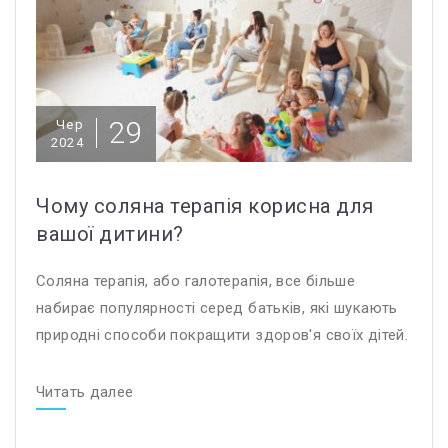
29
Чер
2024
Чому соляна терапія корисна для
вашої дитини?
Соляна терапія, або галотерапія, все більше
набирає популярності серед батьків, які шукають
природні способи покращити здоров'я своїх дітей.
Читать далее