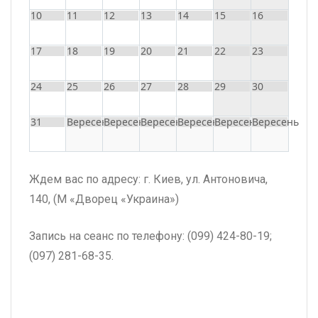
10
11
12
13
14
15
16
17
18
19
20
21
22
23
24
25
26
27
28
29
30
31
Вересень
Вересень
Вересень
Вересень
Вересень
Вересень
Ждем вас по адресу: г. Киев, ул. Антоновича,
140, (М «Дворец «Украина»)
Запись на сеанс по телефону: (099) 424-80-19;
(097) 281-68-35.