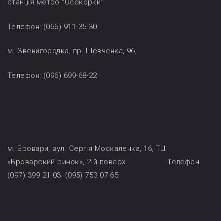
станція метро “Осокорки”
Телефон: (066) 911-35-30
м. Звенигородка, пр. Шевченка, 96,
Телефон: (096) 699-68-22
м. Бровари, вул. Сергія Москаленка, 16, ТЦ
«Броварский ринок», 2-й поверх Телефон:
(097) 399 21 03; (095) 753 07 65