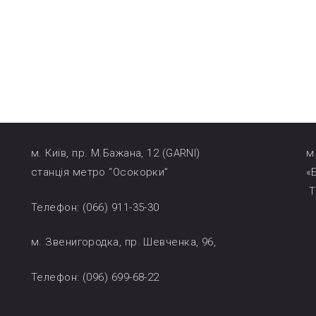
м. Київ, пр. М.Бажана, 12 (GARNI)
м
станція метро “Осокорки”
«
Т
Телефон: (066) 911-35-30
м. Звенигородка, пр. Шевченка, 96,
3
Телефон: (096) 699-68-22