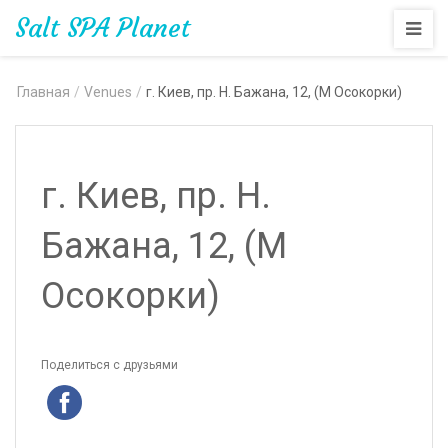
Salt SPA Planet
Главная
/
Venues
/
г. Киев, пр. Н. Бажана, 12, (М Осокорки)
г. Киев, пр. Н.
Бажана, 12, (М
Осокорки)
Поделиться с друзьями