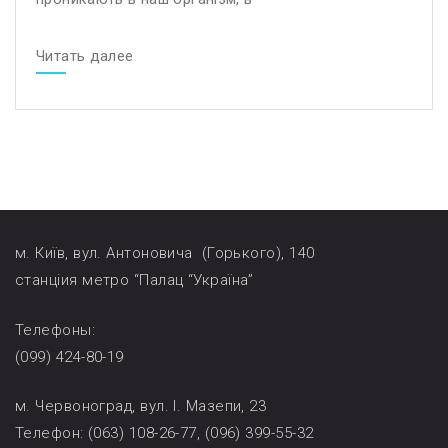
Читать далее
м. Київ, вул. Антоновича (Горького), 140
станціия метро “Палац “Україна”
Телефоны:
(099) 424-80-19
м. Червоноград, вул. І. Мазепи, 23
Телефон: (063) 108-26-77, (096) 399-55-32