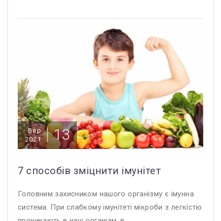
13
Бер
2021
7 способів зміцнити імунітет
Головним захисником нашого організму є імунна
система. При слабкому імунітеті мікроби з легкістю
проникають в наш організм, в