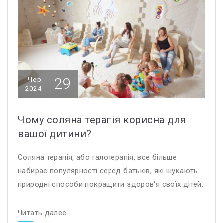
29
Чер
2024
Чому соляна терапія корисна для
вашої дитини?
Соляна терапія, або галотерапія, все більше
набирає популярності серед батьків, які шукають
природні способи покращити здоров'я своїх дітей.
Читать далее