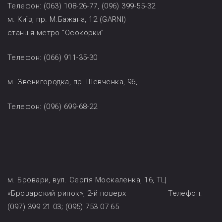
Телефон: (063) 108-26-77, (096) 399-55-32
м. Київ, пр. М.Бажана, 12 (GARNI)
станція метро “Осокорки”
Телефон: (066) 911-35-30
м. Звенигородка, пр. Шевченка, 96,
Телефон: (096) 699-68-22
м. Бровари, вул. Сергія Москаленка, 16, ТЦ
«Броварский ринок», 2-й поверх Телефон:
(097) 399 21 03; (095) 753 07 65