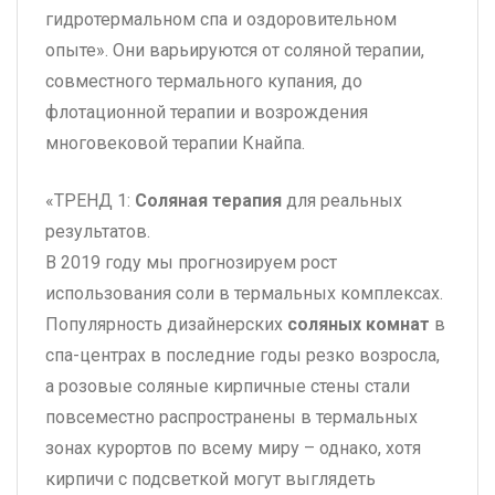
гидротермальном спа и оздоровительном
опыте». Они варьируются от соляной терапии,
совместного термального купания, до
флотационной терапии и возрождения
многовековой терапии Кнайпа.
«ТРЕНД 1:
Соляная терапия
для реальных
результатов.
В 2019 году мы прогнозируем рост
использования соли в термальных комплексах.
Популярность дизайнерских
соляных комнат
в
спа-центрах в последние годы резко возросла,
а розовые соляные кирпичные стены стали
повсеместно распространены в термальных
зонах курортов по всему миру – однако, хотя
кирпичи с подсветкой могут выглядеть