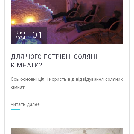
01
Лип
2024
ДЛЯ ЧОГО ПОТРІБНІ СОЛЯНІ
КІМНАТИ?
Ось основні цілі і користь від відвідування соляних
кімнат:
Читать далее