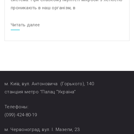
проникають в наш організм, в
Читать далее
м. Київ, вул. Антоновича (Горького), 140
станціия метро “Палац “Україна”
Телефоны:
(099) 424-80-19
м. Червоноград, вул. І. Мазепи, 23