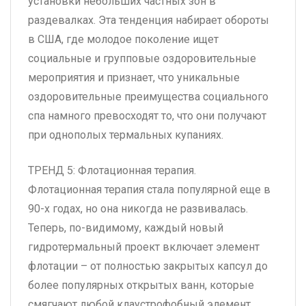
установки небольших частных зон в
раздевалках. Эта тенденция набирает обороты
в США, где молодое поколение ищет
социальные и групповые оздоровительные
мероприятия и признает, что уникальные
оздоровительные преимущества социального
спа намного превосходят то, что они получают
при однополых термальных купаниях.
ТРЕНД 5: Флотационная терапия.
Флотационная терапия стала популярной еще в
90-х годах, но она никогда не развивалась.
Теперь, по-видимому, каждый новый
гидротермальный проект включает элемент
флотации – от полностью закрытых капсул до
более популярных открытых ванн, которые
смягчают любой клаустрофобный элемент