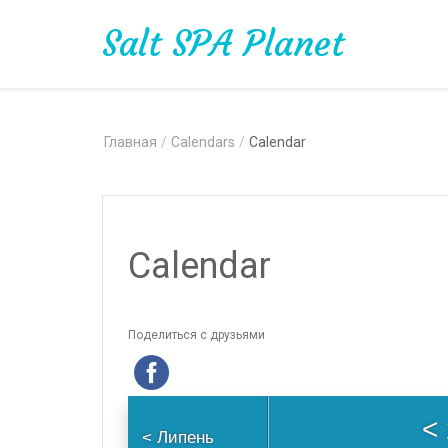
Salt SPA Planet
Главная
/
Calendars
/
Calendar
Calendar
Поделиться с друзьями
<
<
Липень