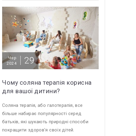
29
Чер
2024
Чому соляна терапія корисна
для вашої дитини?
Соляна терапія, або галотерапія, все
більше набирає популярності серед
батьків, які шукають природні способи
покращити здоров'я своїх дітей.