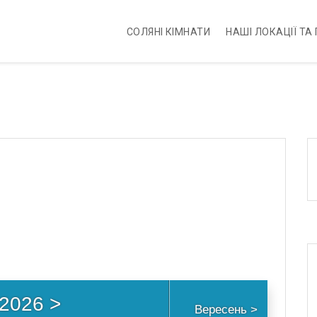
CОЛЯНІ КІМНАТИ
НАШІ ЛОКАЦІЇ ТА
2026
>
Вересень
>