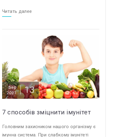
Читать далее
13
Бер
2021
7 способів зміцнити імунітет
Головним захисником нашого організму є
імунна система. При слабкому імунітеті